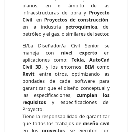
planos, en el ámbito de las
infraestructuras de obra y
Proyecto
Civil
, en
Proyectos de construcción
,
en la industria
petroquímica
, del
petróleo y el gas, o similares del sector.
El/La Diseñador/a Civil Senior, se
maneja con
nivel experto
en
aplicaciones como:
Tekla, AutoCad
Civil 3D
, y los entornos
BIM
como
Revit
, entre otros, optimizando las
bondades de cada software para
garantizar que el diseño conceptual y
las especificaciones,
cumplan los
requisitos
y especificaciones del
Proyecto.
Tiene la responsabilidad de garantizar
que todos los trabajos de
diseño civil
en los
proyectos
, se ejecuten con