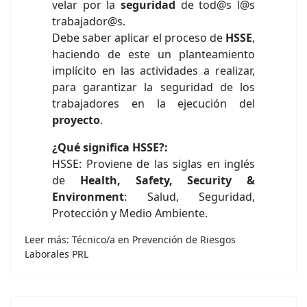
velar por la
seguridad
de tod@s l@s
trabajador@s.
Debe saber aplicar el proceso de
HSSE
,
haciendo de este un planteamiento
implícito en las actividades a realizar,
para garantizar la seguridad de los
trabajadores en la ejecución del
proyecto
.
¿Qué significa HSSE?:
HSSE: Proviene de las siglas en inglés
de
Health, Safety, Security &
Environment
: Salud, Seguridad,
Protección y Medio Ambiente.
Leer más: Técnico/a en Prevención de Riesgos
Laborales PRL