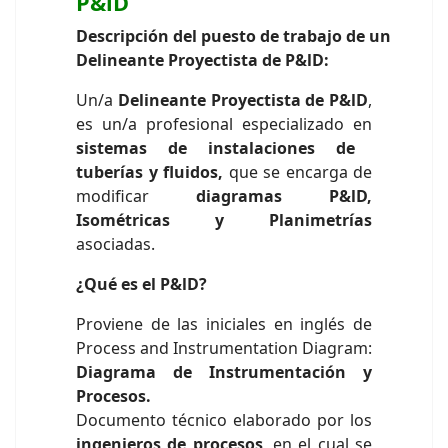
P&lD
Descripción del puesto de trabajo de un
Delineante Proyectista de P&lD:
Un/a
Delineante Proyectista de P&lD
,
es un/a profesional especializado en
sistemas de instalaciones de
tuberías y fluidos,
que se encarga de
modificar
diagramas P&lD,
Isométricas y Planimetrías
asociadas.
¿Qué es el P&lD?
Proviene de las iniciales en inglés de
Process and Instrumentation Diagram:
Diagrama de Instrumentación y
Procesos.
Documento técnico elaborado por los
ingenieros de procesos
, en el cual se