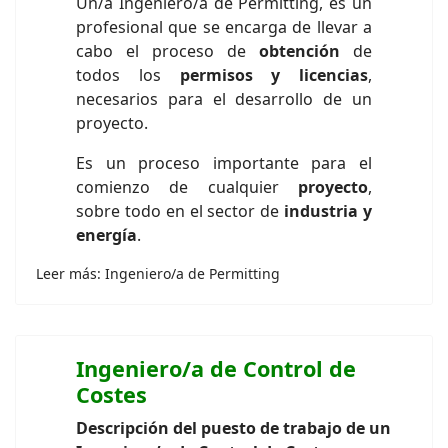
Un/a Ingeniero/a de Permitting, es un
profesional que se encarga de llevar a
cabo el proceso de
obtención
de
todos los
permisos y licencias
,
necesarios para el desarrollo de un
proyecto.
Es un proceso importante para el
comienzo de cualquier
proyecto
,
sobre todo en el sector de
industria y
energía
.
Leer más: Ingeniero/a de Permitting
Ingeniero/a de Control de
Costes
Descripción del puesto de trabajo de un