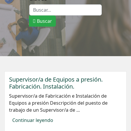
Buscar
Type 2 or more characters for results.
Buscar
Supervisor/a de Equipos a presión.
Fabricación. Instalación.
Supervisor/a de Fabricación e Instalación de
Equipos a presión Descripción del puesto de
trabajo de un Supervisor/a de ...
Continuar leyendo