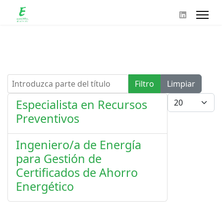
Introduzca parte del título
Filtro
Limpiar
Cantidad
Especialista en Recursos
Preventivos
Ingeniero/a de Energía
para Gestión de
Certificados de Ahorro
Energético