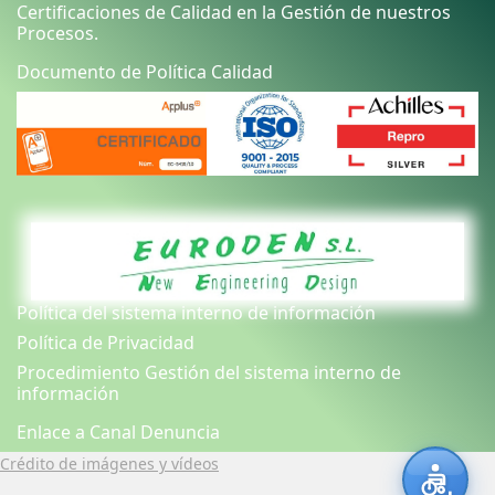
Certificaciones de Calidad en la Gestión de nuestros
Procesos.
Documento de Política Calidad
Política del sistema interno de información
Política de Privacidad
Procedimiento Gestión del sistema interno de
información
Enlace a Canal Denuncia
Crédito de imágenes y vídeos