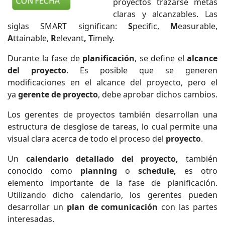
proyectos trazarse metas
claras y alcanzables. Las
siglas SMART significan:
S
pecific,
M
easurable,
A
ttainable,
R
elevant
, T
imely.
Durante la fase de
planificación
, se define el
alcance
del proyecto
. Es posible que se generen
modificaciones en el alcance del proyecto, pero el
ya
gerente de proyecto
, debe aprobar dichos cambios.
Los gerentes de proyectos también desarrollan una
estructura de desglose de tareas, lo cual permite una
visual clara acerca de todo el proceso del
proyecto
.
Un
calendario detallado del proyecto,
también
conocido como
planning
o
schedule,
es otro
elemento importante de la fase de planificación.
Utilizando dicho calendario, los gerentes pueden
desarrollar un
plan de comunicación
con las partes
interesadas.