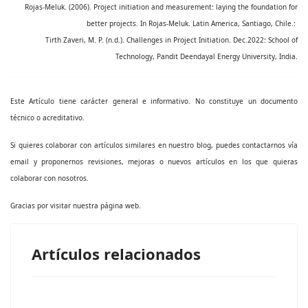
Rojas-Meluk. (2006). Project initiation and measurement: laying the foundation for
better projects. In Rojas-Meluk. Latin America, Santiago, Chile.:
Tirth Zaveri, M. P. (n.d.). Challenges in Project Initiation. Dec.2022: School of
Technology, Pandit Deendayal Energy University, India.
Este Artículo tiene carácter general e informativo. No constituye un documento
técnico o acreditativo.
Si quieres colaborar con artículos similares en nuestro blog, puedes contactarnos vía
email y proponernos revisiones, mejoras o nuevos artículos en los que quieras
colaborar con nosotros.
Gracias por visitar nuestra página web.
Artículos relacionados