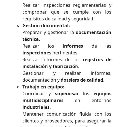
Realizar inspecciones reglamentarias y
comprobar que se cumple con los
requisitos de calidad y seguridad.
Gestión documental:
Preparar y gestionar la
documentación
técnica
.
Realizar los
informes
de las
inspeccione
s pertinentes.
Realizar informes de los
registros de
instalación y fabricació
n.
Gestionar y realizar informes,
documentación y
dossiers de calidad
.
Trabajo en equipo:
Coordinar y
supervisar
los
equipos
multidisciplinares
en entornos
industriales
.
Mantener comunicación fluida con los
clientes y proveedores, para asegurar la