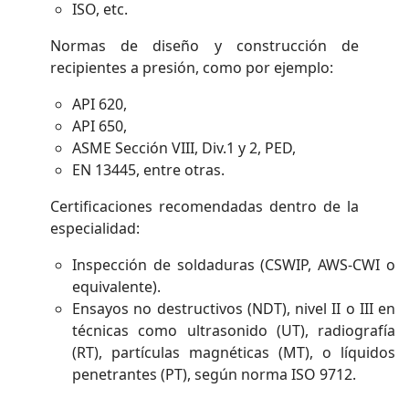
ISO, etc.
Normas de diseño y construcción de
recipientes a presión, como por ejemplo:
API 620,
API 650,
ASME Sección VIII, Div.1 y 2, PED,
EN 13445, entre otras.
Certificaciones recomendadas dentro de la
especialidad:
Inspección de soldaduras (CSWIP, AWS-CWI o
equivalente).
Ensayos no destructivos (NDT), nivel II o III en
técnicas como ultrasonido (UT), radiografía
(RT), partículas magnéticas (MT), o líquidos
penetrantes (PT), según norma ISO 9712.