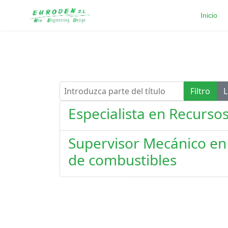
Inicio
Introduzca parte del título
Filtro
L
Especialista en Recurso
Supervisor Mecánico en 
de combustibles