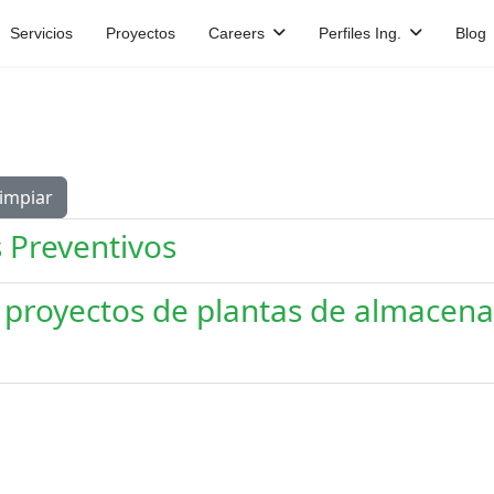
Servicios
Proyectos
Careers
Perfiles Ing.
Blog
impiar
s Preventivos
proyectos de plantas de almacena