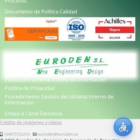
Procesos.
Documento de Política Calidad
Política del sistema interno de información
Política de Privacidad
Procedimiento Gestión del sistema interno de
información
Enlace a Canal Denuncia
Crédito de imágenes y vídeos
+34915722214
euroden@euroden.es