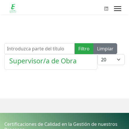
Introduzca parte del título
Filtro
Limpiar
Cantidad
Supervisor/a de Obra
Certificaciones de Calidad en la Gestión de nuestros