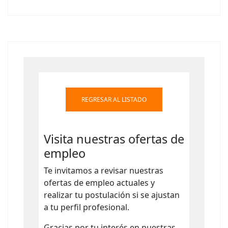
Type 2 or more characters for results.
REGRESAR AL LISTADO
Visita nuestras ofertas de
empleo
Te invitamos a revisar nuestras
ofertas de empleo actuales y
realizar tu postulación si se ajustan
a tu perfil profesional.
Gracias por tu interés en nuestras