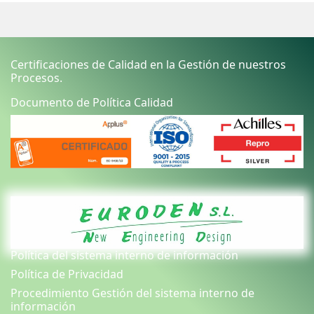
Certificaciones de Calidad en la Gestión de nuestros
Procesos.
Documento de Política Calidad
Política del sistema interno de información
Política de Privacidad
Procedimiento Gestión del sistema interno de
información