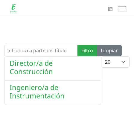
Introduzca parte del título
Filtro
Limpiar
Cantidad
Director/a de
Construcción
Ingeniero/a de
Instrumentación