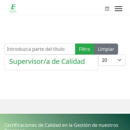
Introduzca parte del título
Filtro
Limpiar
Cantidad
Supervisor/a de Calidad
Certificaciones de Calidad en la Gestión de nuestros