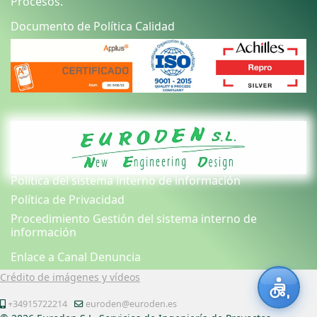
Procesos.
Documento de Política Calidad
Política del sistema interno de información
Política de Privacidad
Procedimiento Gestión del sistema interno de
información
Enlace a Canal Denuncia
Crédito de imágenes y vídeos
+34915722214
euroden@euroden.es