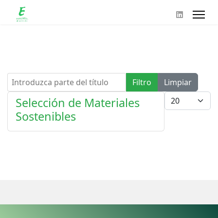
Introduzca parte del título
Filtro
Limpiar
Cantidad
Selección de Materiales
Sostenibles