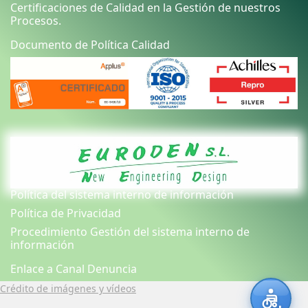
Certificaciones de Calidad en la Gestión de nuestros
Procesos.
Documento de Política Calidad
Política del sistema interno de información
Política de Privacidad
Procedimiento Gestión del sistema interno de
información
Enlace a Canal Denuncia
Crédito de imágenes y vídeos