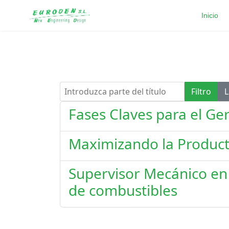
Inicio
Introduzca parte del título
Filtro
L
Fases Claves para el Ge
Maximizando la Product
Supervisor Mecánico en 
de combustibles