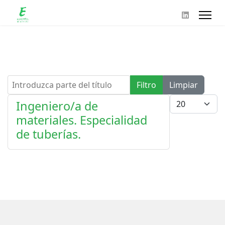
Introduzca parte del título
Filtro
Limpiar
Cantidad
Ingeniero/a de
materiales. Especialidad
de tuberías.