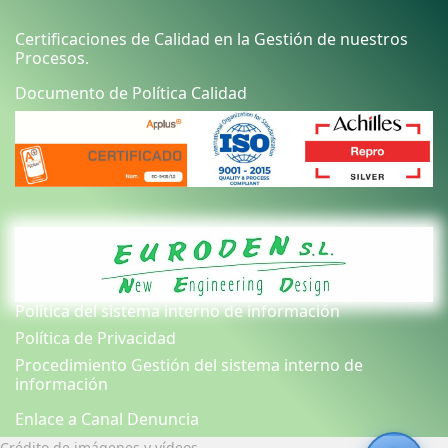
Certificaciones de Calidad en la Gestión de nuestros
Procesos.
Documento de Política Calidad
Política del sistema interno de información
Política de Privacidad
Procedimiento Gestión del sistema interno de
información
Enlace a Canal Denuncia
Crédito de imágenes y vídeos