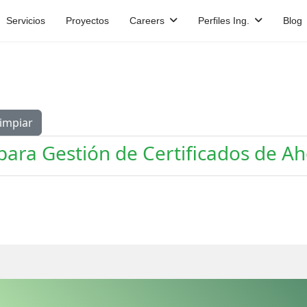
Servicios
Proyectos
Careers
Perfiles Ing.
Blog
impiar
para Gestión de Certificados de A