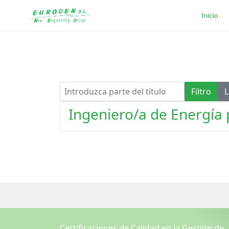
Inicio
Introduzca parte del título
Filtro
L
Ingeniero/a de Energía 
Certificaciones de Calidad en la Gestión de