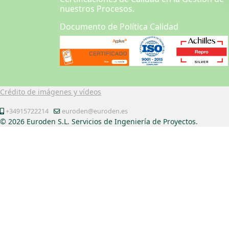
nuestros Procesos.
Documento de Política Calidad
Crédito de imágenes y vídeos
+34915722214
euroden@euroden.es
© 2026 Euroden S.L. Servicios de Ingeniería de Proyectos.