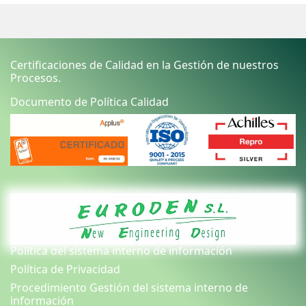
Certificaciones de Calidad en la Gestión de nuestros
Procesos.
Documento de Política Calidad
Política del sistema interno de información
Política de Privacidad
Procedimiento Gestión del sistema interno de
información